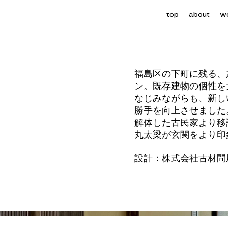
top
about
w
福島区の下町に残る、
ン。既存建物の個性を
なじみながらも、新し
勝手を向上させました
解体した古民家より移
丸太梁が玄関をより印
設計：株式会社古材問