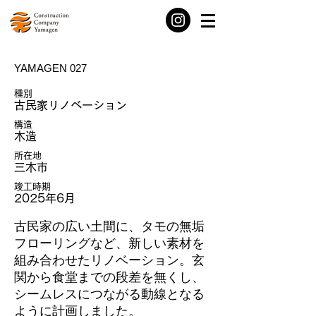
YAMAGEN 027
種別
古民家リノベーション
構造
木造
所在地
三木市
竣工時期
2025年6月
古民家の広い土間に、タモの無垢
フローリングなど、新しい素材を
組み合わせたリノベーション。玄
関から食堂までの段差を無くし、
シームレスにつながる動線となる
ように計画しました。